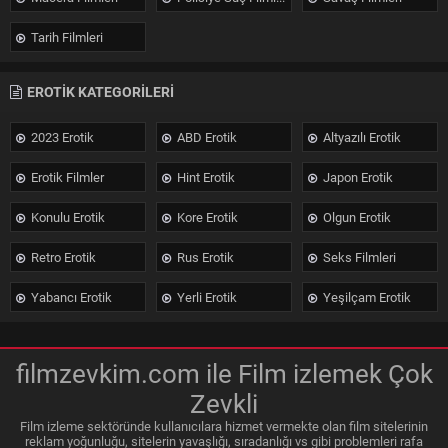
Tarih Filmleri
EROTİK KATEGORİLERİ
2023 Erotik
ABD Erotik
Altyazılı Erotik
Erotik Filmler
Hint Erotik
Japon Erotik
Konulu Erotik
Kore Erotik
Olgun Erotik
Retro Erotik
Rus Erotik
Seks Filmleri
Yabancı Erotik
Yerli Erotik
Yeşilçam Erotik
filmzevkim.com ile Film izlemek Çok
Zevkli
Film izleme sektöründe kullanıcılara hizmet vermekte olan film sitelerinin
reklam yoğunluğu, sitelerin yavaşlığı, sıradanlığı vs gibi problemleri rafa