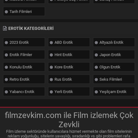
Tarih Filmleri
EROTİK KATEGORİLERİ
2023 Erotik
ABD Erotik
Altyazılı Erotik
Erotik Filmler
Hint Erotik
Japon Erotik
Konulu Erotik
Kore Erotik
Olgun Erotik
Retro Erotik
Rus Erotik
Seks Filmleri
Yabancı Erotik
Yerli Erotik
Yeşilçam Erotik
filmzevkim.com ile Film izlemek Çok
Zevkli
Film izleme sektöründe kullanıcılara hizmet vermekte olan film sitelerinin
reklam yoğunluğu, sitelerin yavaşlığı, sıradanlığı vs gibi problemleri rafa